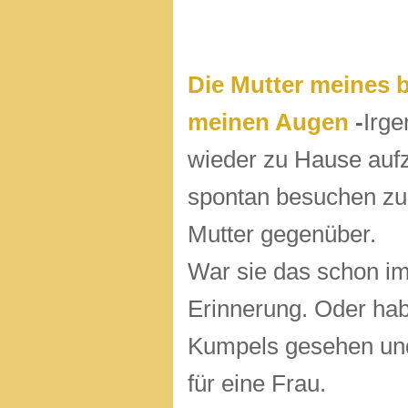
Die Mutter meines b
meinen Augen
-
Irge
wieder zu Hause aufz
spontan besuchen zu
Mutter gegenüber. 
War sie das schon im
Erinnerung. Oder hab
Kumpels gesehen und
für eine Frau.