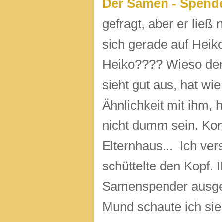
Der Samen - Spend
gefragt, aber er ließ n
sich gerade auf Heik
Heiko???? Wieso denn
sieht gut aus, hat wi
Ähnlichkeit mit ihm, h
nicht dumm sein. K
Elternhaus... Ich vers
schüttelte den Kopf. 
Samenspender ausgeg
Mund schaute ich sie