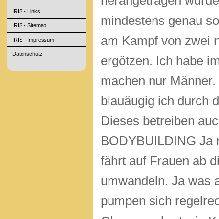
herangetragen wurd
IRIS - Links
mindestens genau so
IRIS - Sitemap
am
Kampf von zwei 
IRIS - Impressum
Datenschutz
ergötzen. Ich habe i
machen nur Männer. 
blauäugig ich durch d
Dieses betreiben auc
BODYBUILDING Ja ric
fährt auf Frauen ab 
umwandeln. Ja was an
pumpen sich regelrech