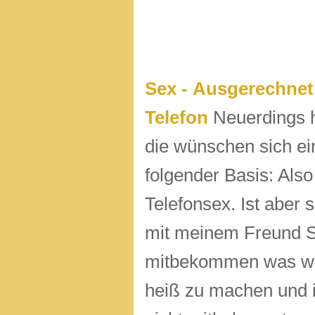
Sex - Ausgerechnet 
Telefon
Neuerdings h
die wünschen sich ein
folgender Basis: Also
Telefonsex. Ist aber 
mit meinem Freund Se
mitbekommen was wir
heiß zu machen und 