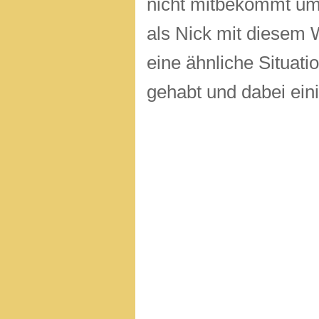
nicht mitbekommt um w
als Nick mit diesem 
eine ähnliche Situati
gehabt und dabei eini