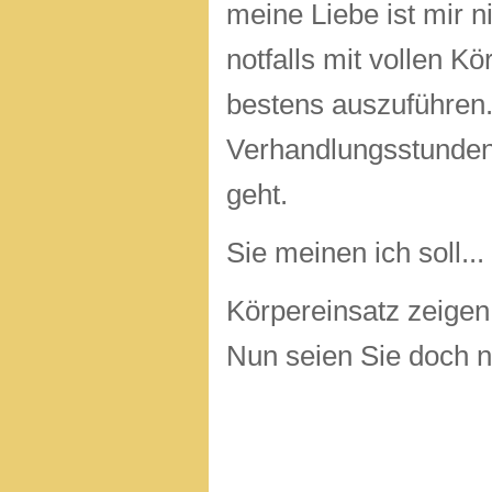
meine Liebe ist mir n
notfalls mit vollen K
bestens auszuführen. 
Verhandlungsstunden 
geht.
Sie mei
Körpereinsatz zeigen 
Nun seien Sie doch n