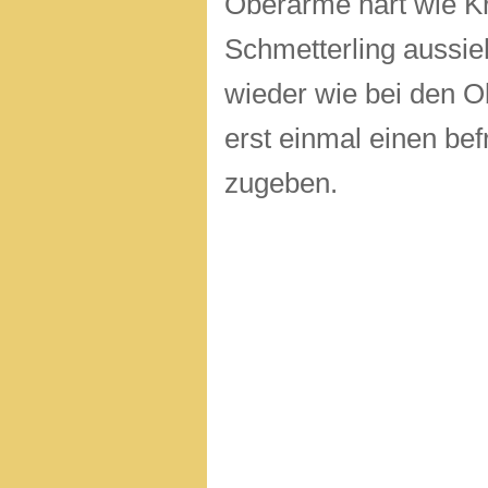
Oberarme hart wie Kru
Schmetterling aussie
wieder wie bei den O
erst einmal einen be
zugeben.