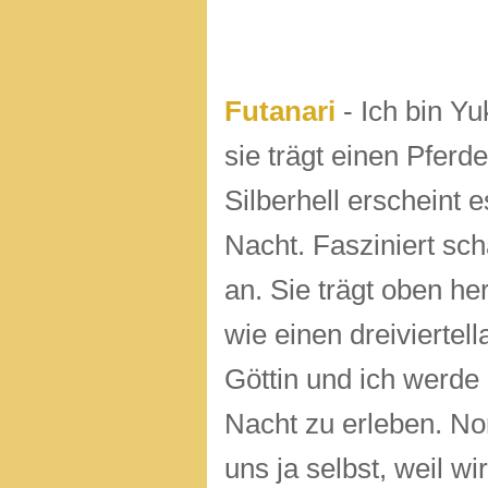
Futanari
- Ich bin Yuk
sie trägt einen Pferd
Silberhell erscheint es
Nacht. Fasziniert sch
an. Sie trägt oben h
wie einen dreiviertel
Göttin und ich werde 
Nacht zu erleben. No
uns ja selbst, weil w