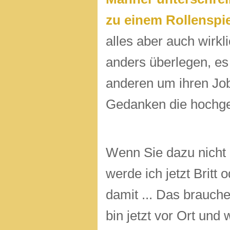
zu e
i
n
e
m Rollenspie
alles aber auch wirkli
anders überlegen, es
anderen um ihre
Gedanken die hoch
Wenn Sie dazu nicht 
werde ich jetzt Britt 
damit ... Das brauche
bin jetzt vor Ort un