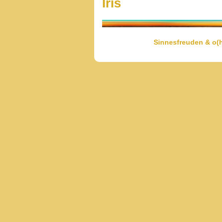
Iris
Sinnesfreuden & o(h