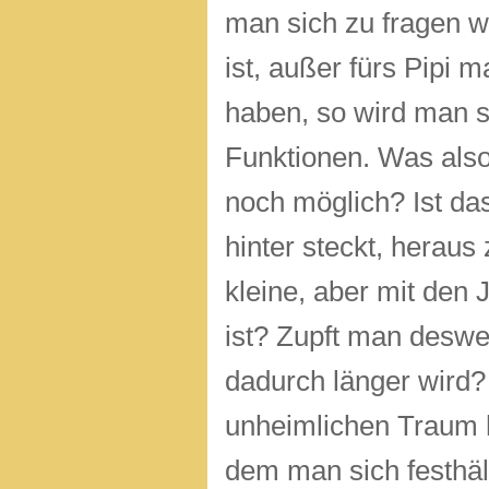
man sich zu fragen wo
ist, außer fürs Pipi 
haben, so wird man 
Funktionen. Was also,
noch möglich? Ist das
hinter steckt, hera
kleine, aber mit den 
ist? Zupft man deswe
dadurch länger wird?
unheimlichen Traum h
dem man sich festhäl