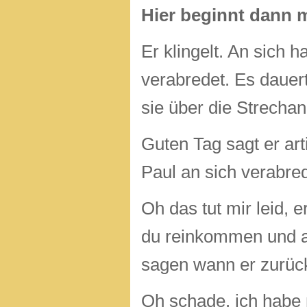
Hier beginnt dann m
Er klingelt. An sich 
verabredet. Es dauert 
sie über die Strecha
Guten Tag sagt er art
Paul an sich verabred
Oh das tut mir leid, 
du reinkommen und auf
sagen wann er zurü
Oh schade. ich habe 