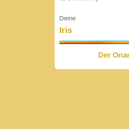
Deine
Iris
Der Onan