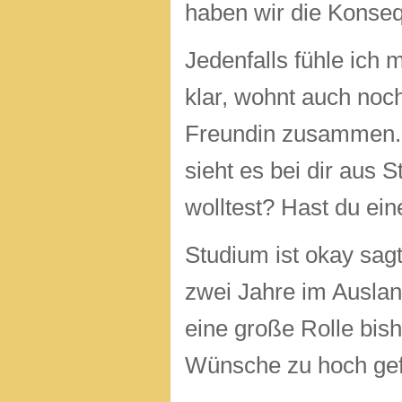
haben wir die Konse
Jedenfalls fühle ich
klar, wohnt auch noch
Freundin zusammen. 
sieht es bei dir aus 
wolltest? Hast du ei
Studium ist okay sag
zwei Jahre im Auslan
eine große Rolle bis
Wünsche zu hoch gef