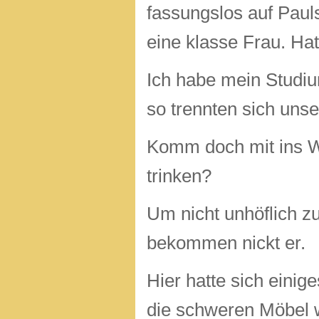
fassungslos auf Paul
eine klasse Frau. Hat
Ich habe mein Studi
so trennten sich uns
Komm doch mit ins Wo
trinken?
Um nicht unhöflich z
bekommen nickt er.
Hier hatte sich einige
die schweren Möbel wa