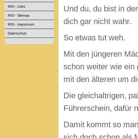
Und du, du bist in d
IRIS - Links
IRIS - Sitemap
dich gar nicht wahr.
IRIS - Impressum
Datenschutz
So etwas tut weh.
Mit den jüngeren Mäd
schon weiter wie ein 
mit den älteren um d
Die gleichaltrigen, p
Führerschein, dafür n
Damit kommt so manc
sich doch schon als 