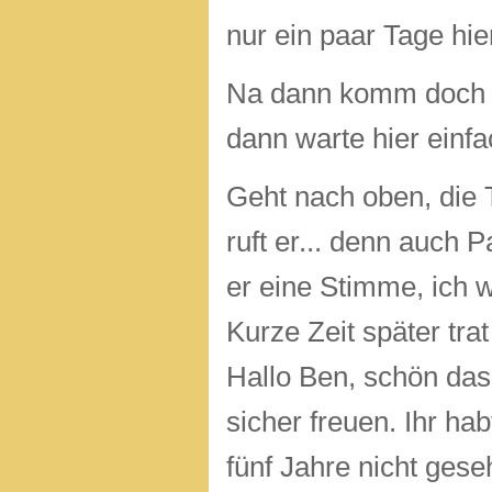
nur ein paar Tage hie
Na dann komm doch rei
dann warte hier einfac
Geht nach oben, die Tü
ruft er... denn auch 
er eine Stimme, ich w
Kurze Zeit später tra
Hallo Ben, schön das
sicher freuen. Ihr ha
fünf Jahre nicht gese