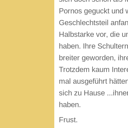
Pornos geguckt und 
Geschlechtsteil anf
Halbstarke vor, die 
haben. Ihre Schultern
breiter geworden, ih
Trotzdem kaum Intere
mal ausgeführt hätte
sich zu Hause ...ihne
haben.
Frust.