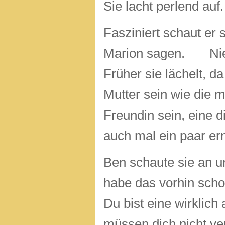
Sie lacht perlend auf
Fasziniert schaut er s
Marion sagen. Niema
Früher sie lächelt, da
Mutter sein wie die m
Freundin sein, eine d
auch mal ein paar ern
Ben schaute sie an un
habe das vorhin scho
Du bist eine wirklich
müssen dich nicht ver