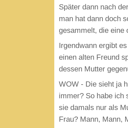
Später dann nach der
man hat dann doch sc
gesammelt, die eine 
Irgendwann ergibt es
einen alten Freund s
dessen Mutter gegen
WOW - Die sieht ja h
immer? So habe ich s
sie damals nur als M
Frau? Mann, Mann, M