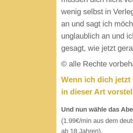
wenig selbst in Verleg
an und sagt ich möcht
unglaublich an und ic
gesagt, wie jetzt gera
© alle Rechte vorbe
Wenn ich dich jetzt
in dieser Art vorste
Und nun wähle das Abe
(1.99€/min aus dem deuts
ab 18 Jahren).